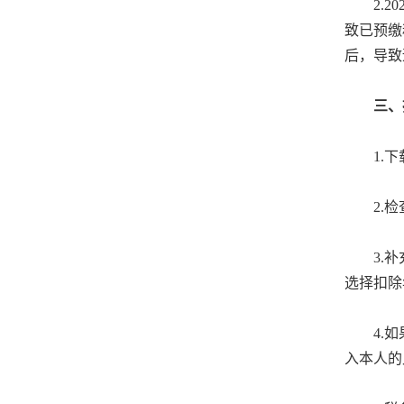
2.
致已预缴
后，导致
三、
1.下
2.
3.
选择扣除
4.
入本人的