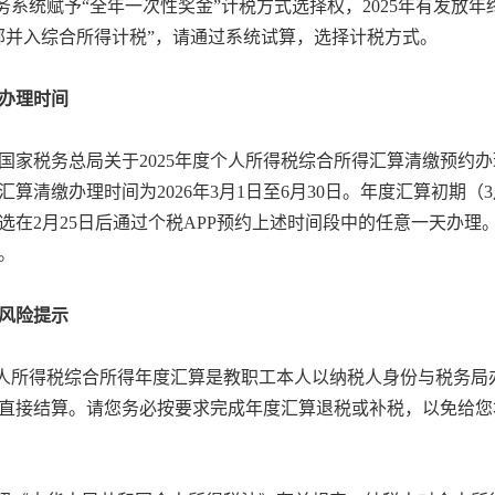
税务系统赋予“全年一次性奖金”计税方式选择权，2025年有发放
部并入综合所得计税”，请通过系统试算，选择计税方式。
办理时间
国家税务总局关于2025年度个人所得税综合所得汇算清缴预约办理
汇算清缴办理时间为2026年3月1日至6月30日。年度汇算初期（
选在2月25日后通过个税APP预约上述时间段中的任意一天办理。
。
风险提示
个人所得税综合所得年度汇算是教职工本人以纳税人身份与税务
直接结算。请您务必按要求完成年度汇算退税或补税，以免给您