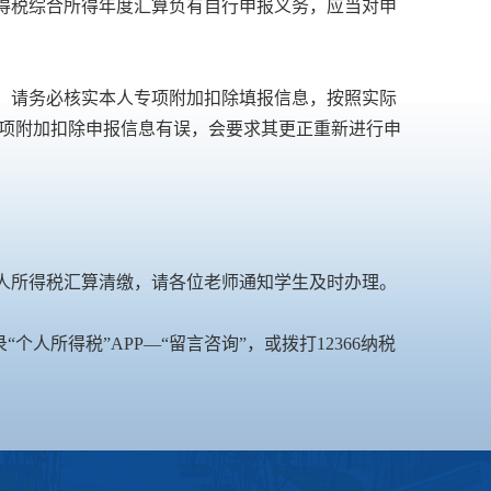
所得税综合所得年度汇算负有自行申报义务，应当对申
算前，请务必核实本人专项附加扣除填报信息，按照实际
项附加扣除申报信息有误，会要求其更正重新进行申
行个人所得税汇算清缴，请各位老师通知学生及时办理。
录“个人所得税”APP—“留言咨询”，或拨打12366纳税