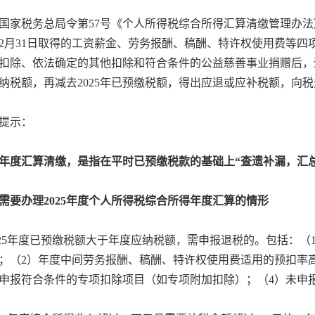
国家税务总局令第57号《个人所得税综合所得汇算清缴管理办法》规
12月31日取得的工资薪金、劳务报酬、稿酬、特许权使用费等
扣除、依法确定的其他扣除和符合条件的公益慈善事业捐赠后，
纳税额，再减去2025年已预缴税额，得出应退或应补税额，向
提示：
年度汇算清缴，是指在平时已预缴税款的基础上“查遗补漏，汇
需要办理2025年度个人所得税综合所得年度汇算的情形
2025年度已预缴税额大于年度应纳税额，需申报退税的。包括：（
；（2）年度中间劳务报酬、稿酬、特许权使用费适用的预扣率
申报符合条件的专项扣除项目（如专项附加扣除）；（4）未申