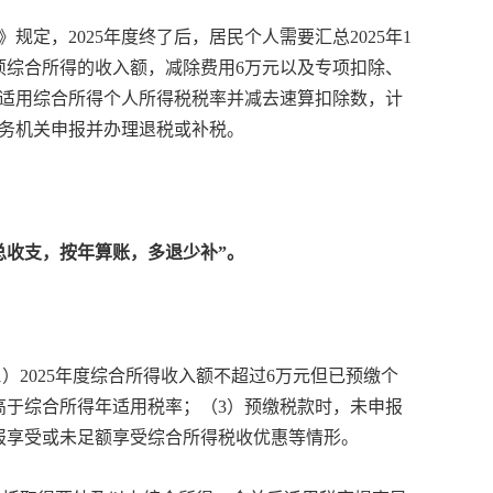
定，2025年度终了后，居民个人需要汇总2025年1
四项综合所得的收入额，减除费用6万元以及专项扣除、
适用综合所得个人所得税税率并减去速算扣除数，计
税务机关申报并办理退税或补税。
总收支，按年算账，多退少补”。
1）2025年度综合所得收入额不超过6万元但已预缴个
高于综合所得年适用税率；（3）预缴税款时，未申报
报享受或未足额享受综合所得税收优惠等情形。