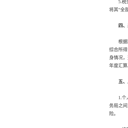
5.
将其“全
四、
根据
综合所得
身情况，
年度汇算
五、
1.
务局之间
险。