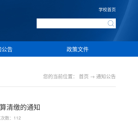
学校首页
知公告
政策文件
您的当前位置：
首页
→
通知公告
汇算清缴的通知
览次数：
112