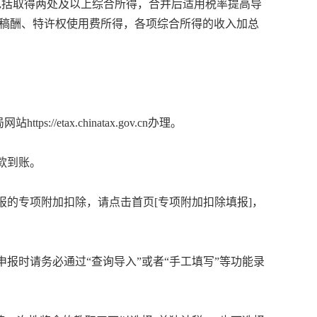
的。包括取得两处及以上综合所得，合并后适用税率提高导
稿酬、特许权使用费所得，各项综合所得的收入加总
/etax.chinatax.gov.cn办理。
款到账。
填报的专项附加扣除，请点击首页[专项附加扣除填报]，
报时请务必通过“查询导入”或者“手工填写”等功能录